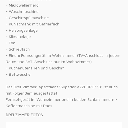
- Mikrowellenherd
- Waschmaschine
- Geschirrspülmaschine
- Kühlschrank mit Gefrierfach
- Heizungsanlage
- Klimaanlage
- Fön
- Schließfach
- Einem Fernsehgerät im Wohnzimmer (TV-Anschluss in jedem
Raum und SAT-Anschluss nur im Wohnzimmer)
- Küchenutensilien und Geschirr
- Bettwäsche
Das Drei-Zimmer-Apartment "Superior AZZURRO" "3" ist auch
mit Folgendem ausgestattet:
Fernsehgerät im Wohnzimmer und in beiden Schlafzimmern -
Kaffeemaschine mit Pads
DREI ZIMMER FOTOS