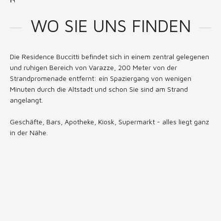
Die
Residence
WO SIE UNS FINDEN
Buccitti
befindet
sich
Die Residence Buccitti befindet sich in einem zentral gelegenen
in
und ruhigen Bereich von Varazze, 200 Meter von der
einem
Strandpromenade entfernt: ein Spaziergang von wenigen
zentral
Minuten durch die Altstadt und schon Sie sind am Strand
gelegenen
angelangt.
und
ruhigen
Geschäfte, Bars, Apotheke, Kiosk, Supermarkt - alles liegt ganz
Bereich
in der Nähe.
von
Varazze,
200
Meter
von
der
Strandpromenade
entfernt:
ein