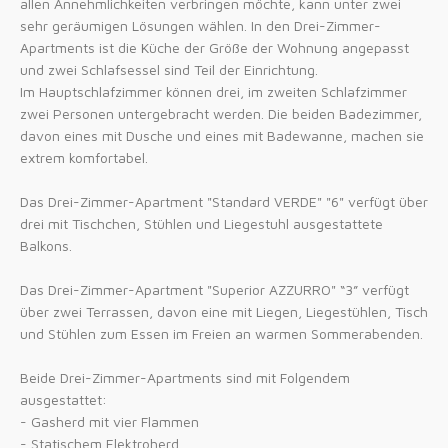
allen Annehmlichkeiten verbringen möchte, kann unter zwei
sehr geräumigen Lösungen wählen. In den Drei-Zimmer-
Apartments ist die Küche der Größe der Wohnung angepasst
und zwei Schlafsessel sind Teil der Einrichtung.
Im Hauptschlafzimmer können drei, im zweiten Schlafzimmer
zwei Personen untergebracht werden. Die beiden Badezimmer,
davon eines mit Dusche und eines mit Badewanne, machen sie
extrem komfortabel.
Das Drei-Zimmer-Apartment "Standard VERDE" "6" verfügt über
drei mit Tischchen, Stühlen und Liegestuhl ausgestattete
Balkons.
Das Drei-Zimmer-Apartment "Superior AZZURRO" “3” verfügt
über zwei Terrassen, davon eine mit Liegen, Liegestühlen, Tisch
und Stühlen zum Essen im Freien an warmen Sommerabenden.
Beide Drei-Zimmer-Apartments sind mit Folgendem
ausgestattet:
- Gasherd mit vier Flammen
- Statischem Elektroherd