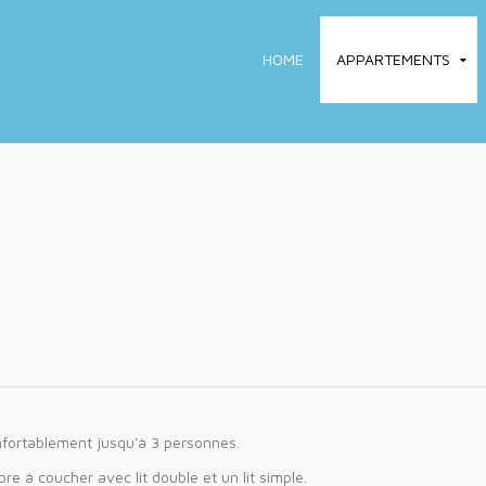
HOME
APPARTEMENTS
nfortablement jusqu'à 3 personnes.
e à coucher avec lit double et un lit simple.