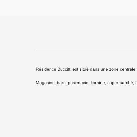
Résidence Buccitti est situé dans une zone centrale
Magasins, bars, pharmacie, librairie, supermarché, 