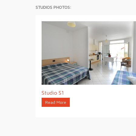
STUDIOS PHOTOS:
Studio S1
Read More