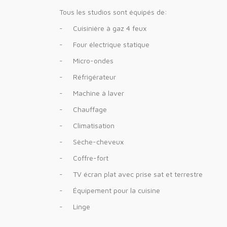
Tous les studios sont équipés de:
-
Cuisinière à gaz 4 feux
-
Four électrique statique
-
Micro-ondes
-
Réfrigérateur
-
Machine à laver
-
Chauffage
-
Climatisation
-
Sèche-cheveux
-
Coffre-fort
-
TV écran plat avec prise sat et terrestre
-
Équipement pour la cuisine
-
Linge