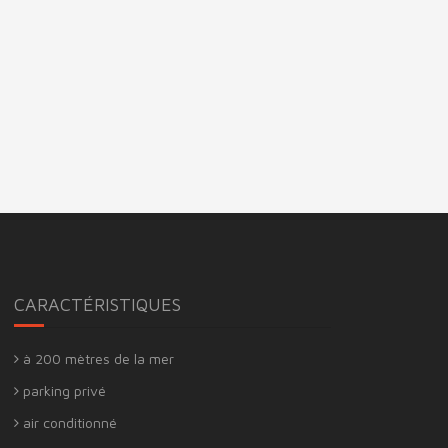
CARACTÉRISTIQUES
à 200 mètres de la mer
parking privé
air conditionné