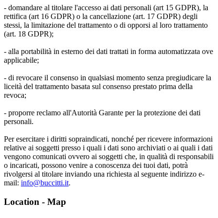
- domandare al titolare l'accesso ai dati personali (art 15 GDPR), la
rettifica (art 16 GDPR) o la cancellazione (art. 17 GDPR) degli
stessi, la limitazione del trattamento o di opporsi al loro trattamento
(art. 18 GDPR);
- alla portabilità in esterno dei dati trattati in forma automatizzata ove
applicabile;
- di revocare il consenso in qualsiasi momento senza pregiudicare la
liceità del trattamento basata sul consenso prestato prima della
revoca;
- proporre reclamo all'Autorità Garante per la protezione dei dati
personali.
Per esercitare i diritti sopraindicati, nonché per ricevere informazioni
relative ai soggetti presso i quali i dati sono archiviati o ai quali i dati
vengono comunicati ovvero ai soggetti che, in qualità di responsabili
o incaricati, possono venire a conoscenza dei tuoi dati, potrà
rivolgersi al titolare inviando una richiesta al seguente indirizzo e-
mail:
info@buccitti.it
.
Location - Map