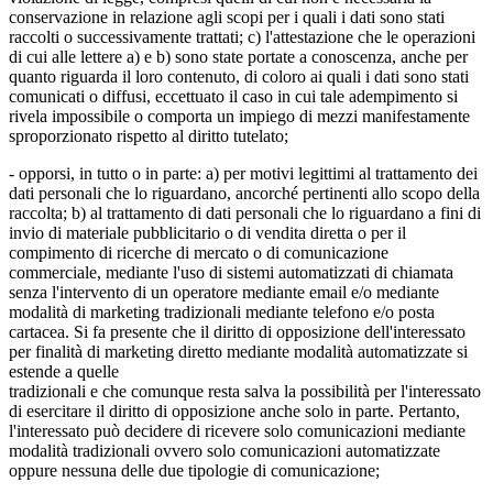
conservazione in relazione agli scopi per i quali i dati sono stati
raccolti o successivamente trattati; c) l'attestazione che le operazioni
di cui alle lettere a) e b) sono state portate a conoscenza, anche per
quanto riguarda il loro contenuto, di coloro ai quali i dati sono stati
comunicati o diffusi, eccettuato il caso in cui tale adempimento si
rivela impossibile o comporta un impiego di mezzi manifestamente
sproporzionato rispetto al diritto tutelato;
- opporsi, in tutto o in parte: a) per motivi legittimi al trattamento dei
dati personali che lo riguardano, ancorché pertinenti allo scopo della
raccolta; b) al trattamento di dati personali che lo riguardano a fini di
invio di materiale pubblicitario o di vendita diretta o per il
compimento di ricerche di mercato o di comunicazione
commerciale, mediante l'uso di sistemi automatizzati di chiamata
senza l'intervento di un operatore mediante email e/o mediante
modalità di marketing tradizionali mediante telefono e/o posta
cartacea. Si fa presente che il diritto di opposizione dell'interessato
per finalità di marketing diretto mediante modalità automatizzate si
estende a quelle
tradizionali e che comunque resta salva la possibilità per l'interessato
di esercitare il diritto di opposizione anche solo in parte. Pertanto,
l'interessato può decidere di ricevere solo comunicazioni mediante
modalità tradizionali ovvero solo comunicazioni automatizzate
oppure nessuna delle due tipologie di comunicazione;