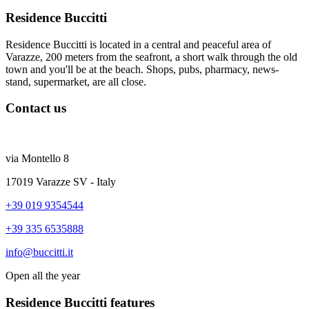
Residence Buccitti
Residence Buccitti is located in a central and peaceful area of
Varazze, 200 meters from the seafront, a short walk through the old
town and you'll be at the beach. Shops, pubs, pharmacy, news-
stand, supermarket, are all close.
Contact us
Residence Buccitti
via Montello 8
17019 Varazze SV - Italy
+39 019 9354544
+39 335 6535888
info@buccitti.it
Open all the year
Residence Buccitti features