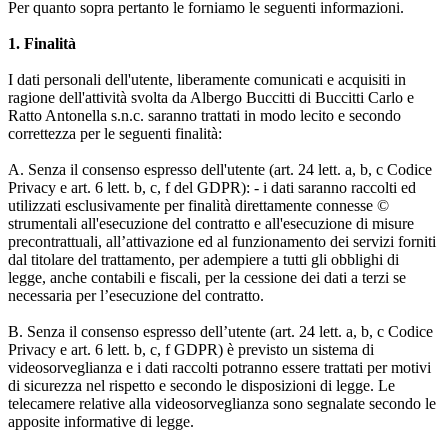
Per quanto sopra pertanto le forniamo le seguenti informazioni.
1. Finalità
I dati personali dell'utente, liberamente comunicati e acquisiti in
ragione dell'attività svolta da Albergo Buccitti di Buccitti Carlo e
Ratto Antonella s.n.c. saranno trattati in modo lecito e secondo
correttezza per le seguenti finalità:
A. Senza il consenso espresso dell'utente (art. 24 lett. a, b, c Codice
Privacy e art. 6 lett. b, c, f del GDPR): - i dati saranno raccolti ed
utilizzati esclusivamente per finalità direttamente connesse ©
strumentali all'esecuzione del contratto e all'esecuzione di misure
precontrattuali, all’attivazione ed al funzionamento dei servizi forniti
dal titolare del trattamento, per adempiere a tutti gli obblighi di
legge, anche contabili e fiscali, per la cessione dei dati a terzi se
necessaria per l’esecuzione del contratto.
B. Senza il consenso espresso dell’utente (art. 24 lett. a, b, c Codice
Privacy e art. 6 lett. b, c, f GDPR) è previsto un sistema di
videosorveglianza e i dati raccolti potranno essere trattati per motivi
di sicurezza nel rispetto e secondo le disposizioni di legge. Le
telecamere relative alla videosorveglianza sono segnalate secondo le
apposite informative di legge.