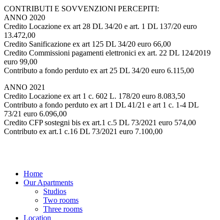
CONTRIBUTI E SOVVENZIONI PERCEPITI:
ANNO 2020
Credito Locazione ex art 28 DL 34/20 e art. 1 DL 137/20 euro
13.472,00
Credito Sanificazione ex art 125 DL 34/20 euro 66,00
Credito Commissioni pagamenti elettronici ex art. 22 DL 124/2019
euro 99,00
Contributo a fondo perduto ex art 25 DL 34/20 euro 6.115,00
ANNO 2021
Credito Locazione ex art 1 c. 602 L. 178/20 euro 8.083,50
Contributo a fondo perduto ex art 1 DL 41/21 e art 1 c. 1-4 DL
73/21 euro 6.096,00
Credito CFP sostegni bis ex art.1 c.5 DL 73/2021 euro 574,00
Contributo ex art.1 c.16 DL 73/2021 euro 7.100,00
Home
Our Apartments
Studios
Two rooms
Three rooms
Location