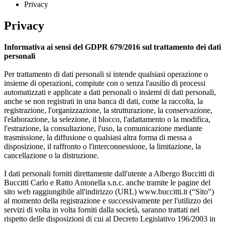
Privacy
Privacy
Informativa ai sensi del GDPR 679/2016 sul trattamento dei dati
personali
Per trattamento di dati personali si intende qualsiasi operazione o
insieme di operazioni, compiute con o senza l'ausilio di processi
automatizzati e applicate a dati personali o insiemi di dati personali,
anche se non registrati in una banca di dati, come la raccolta, la
registrazione, l'organizzazione, la strutturazione, la conservazione,
l'elaborazione, la selezione, il blocco, l'adattamento o la modifica,
l'estrazione, la consultazione, l'uso, la comunicazione mediante
trasmissione, la diffusione o qualsiasi altra forma di messa a
disposizione, il raffronto o l'interconnessione, la limitazione, la
cancellazione o la distruzione.
I dati personali forniti direttamente dall'utente a Albergo Buccitti di
Buccitti Carlo e Ratto Antonella s.n.c. anche tramite le pagine del
sito web raggiungibile all'indirizzo (URL) www.buccitti.it (“Sito")
al momento della registrazione e successivamente per l'utilizzo dei
servizi di volta in volta forniti dalla società, saranno trattati nel
rispetto delle disposizioni di cui al Decreto Legislativo 196/2003 in