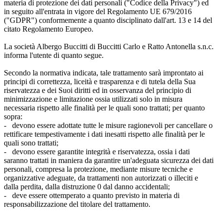
materia di protezione dei dati personali ("Codice della Privacy") ed
in seguito all'entrata in vigore del Regolamento UE 679/2016
("GDPR") conformemente a quanto disciplinato dall'art. 13 e 14 del
citato Regolamento Europeo.
La società Albergo Buccitti di Buccitti Carlo e Ratto Antonella s.n.c.
informa l'utente di quanto segue.
Secondo la normativa indicata, tale trattamento sarà improntato ai
principi di correttezza, liceità e trasparenza e di tutela della Sua
riservatezza e dei Suoi diritti ed in osservanza del principio di
minimizzazione e limitazione ossia utilizzati solo in misura
necessaria rispetto alle finalità per le quali sono trattati; per quanto
sopra:
- devono essere adottate tutte le misure ragionevoli per cancellare o
rettificare tempestivamente i dati inesatti rispetto alle finalità per le
quali sono trattati;
- devono essere garantite integrità e riservatezza, ossia i dati
saranno trattati in maniera da garantire un'adeguata sicurezza dei dati
personali, compresa la protezione, mediante misure tecniche e
organizzative adeguate, da trattamenti non autorizzati o illeciti e
dalla perdita, dalla distruzione 0 dal danno accidentali;
- deve essere ottemperato a quanto previsto in materia di
responsabilizzazione del titolare del trattamento.