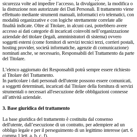
sicurezza volte ad impedire l’accesso, la divulgazione, la modifica o
la distruzione non autorizzate dei Dati Personali. Il trattamento viene
effettuato mediante strumenti manuali, informatici e/o telematici, con
modalità organizzative e con logiche strettamente correlate alle
finalità indicate. Oltre al Titolare, in alcuni casi, potrebbero avere
accesso ai dati categorie di incaricati coinvolti nell’organizzazione
aziendale del titolare (legali, amministratori di sistema) ovvero
soggetti esterni (come fornitori di servizi tecnici terzi, corrieri postali,
hosting provider, società informatiche, agenzie di comunicazione)
nominati anche, se necessario, Responsabili del Trattamento da parte
del Titolare.
L’elenco aggiornato dei Responsabili potrà sempre essere richiesto
al Titolare del Trattamento.
In particolare i dati personali dell'utente possono essere comunicati,
a soggetti determinati, incaricati dal Titolare della fornitura di servizi
strumentali o necessari all'esecuzione delle obbligazioni connesse
all’attività aziendale.
3. Base giuridica del trattamento
La base giuridica del trattamento è costituita dal consenso
dell'utente, dall’esecuzione di un contratto, per adempiere ad un
obbligo legale e per il perseguimento di un legittimo interesse (art. 6
comma 1 lett. a, b, c, f).