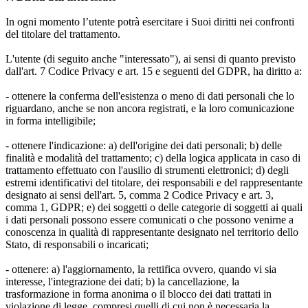
In ogni momento l’utente potrà esercitare i Suoi diritti nei confronti
del titolare del trattamento.
L'utente (di seguito anche "interessato"), ai sensi di quanto previsto
dall'art. 7 Codice Privacy e art. 15 e seguenti del GDPR, ha diritto a:
- ottenere la conferma dell'esistenza o meno di dati personali che lo
riguardano, anche se non ancora registrati, e la loro comunicazione
in forma intelligibile;
- ottenere l'indicazione: a) dell'origine dei dati personali; b) delle
finalità e modalità del trattamento; c) della logica applicata in caso di
trattamento effettuato con l'ausilio di strumenti elettronici; d) degli
estremi identificativi del titolare, dei responsabili e del rappresentante
designato ai sensi dell'art. 5, comma 2 Codice Privacy e art. 3,
comma 1, GDPR; e) dei soggetti o delle categorie di soggetti ai quali
i dati personali possono essere comunicati o che possono venirne a
conoscenza in qualità di rappresentante designato nel territorio dello
Stato, di responsabili o incaricati;
- ottenere: a) l'aggiornamento, la rettifica ovvero, quando vi sia
interesse, l'integrazione dei dati; b) la cancellazione, la
trasformazione in forma anonima o il blocco dei dati trattati in
violazione di legge, compresi quelli di cui non è necessaria la