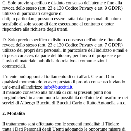
C. Solo previo specifico e distinto consenso dell'utente e fino alla
revoca dello stesso (artt. 23 e 130 Codice Privacy e art. 9 GDPR)
utilizzo di particolari categorie di
dati; in particolare, possono essere trattati dati personali di natura
sensibile al solo scopo di dare esecuzione al contratto e poter
rispondere alla richieste degli utenti.
D. Solo previo specifico e distinto consenso dell'utente e fino alla
revoca dello stesso (artt. 23 e 130 Codice Privacy e art. 7 GDPR)
utilizzo dei propri dati personali, in particolare dell'indirizzo e-mail e
di posta cartacea, da parte del titolare, per l'invio di proposte e per
l'invio di materiale pubblicitario relativo a comunicazioni
commerciali.
L'utente può opporsi al trattamento di cui all'art. C e art. D in
qualsiasi momento dopo aver prestato il proprio consenso inviando
un’e-mail all'indirizzo
info@buccitti.it
.
Il mancato consenso alla finalità di cui ai presenti punti non
pregiudicherà in alcun modo la possibilità dell'utente di usufruire dei
servizi di Albergo Buccitti di Buccitti Carlo e Ratto Antonella s.n.c.
2. Modalità
Il trattamento sarà effettuato con le seguenti modalità: il Titolare
tratta i Dati Personali degli Utenti adottando le opportune misure di