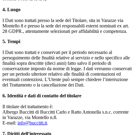
4. Luogo
I Dati sono trattati presso la sede del Titolare, sita in Varazze via
Montello 8 e presso la sede dei responsabili esterni nominati ex art.
28 GDPR., attentamente selezionati per affidabilità e competenza.
5. Tempi
I Dati sono trattati e conservati per il periodo necessario al
perseguimento delle finalità relative al servizio e nello specifico alle
finalità sopra descritte (dieci anni) fatto salvo il periodo di
conservazione imposto da norme di legge. I dati verranno conservati
per un periodo ulteriore relativo alle finalità di contestazioni ed
eventuali contenziosi. L'Utente può sempre chiedere l’interruzione
del Trattamento o la cancellazione dei Dati.
6. Identità e dati di contatto del titolare
Il titolare del trattamento è:
Albergo Buccitti di Buccitti Carlo e Ratto Antonella s.n.c. corrente
in Varazze, via Montello n.8.
E-mail:
info@buccitti.it
.
7. Diritti dell’interessato