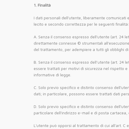
1. Finalità
I dati personali dell'utente, liberamente comunicati e
lecito e secondo correttezza per le seguenti finalità
A. Senza il consenso espresso dell'utente (art. 24 lett
direttamente connesse © strumentali all'esecuzione de
del trattamento, per adempiere a tutti gli obblighi di
B. Senza il consenso espresso dell’utente (art. 24 let
essere trattati per motivi di sicurezza nel rispetto
informative di legge.
C. Solo previo specifico e distinto consenso dell'uten
dati; in particolare, possono essere trattati dati per
D. Solo previo specifico e distinto consenso dell'uten
particolare dell'indirizzo e-mail e di posta cartacea, 
L'utente può opporsi al trattamento di cui all'art. C