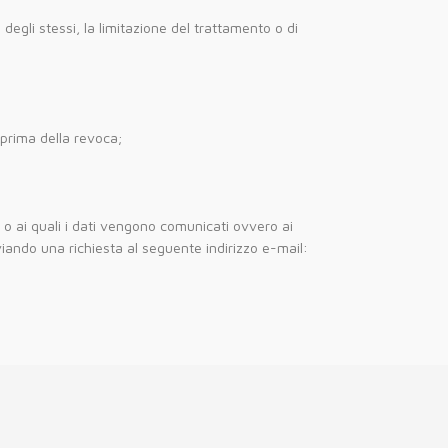
degli stessi, la limitazione del trattamento o di
 prima della revoca;
ti o ai quali i dati vengono comunicati ovvero ai
nviando una richiesta al seguente indirizzo e-mail: