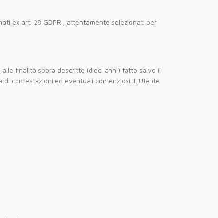
minati ex art. 28 GDPR., attentamente selezionati per
lle finalità sopra descritte (dieci anni) fatto salvo il
à di contestazioni ed eventuali contenziosi. L'Utente