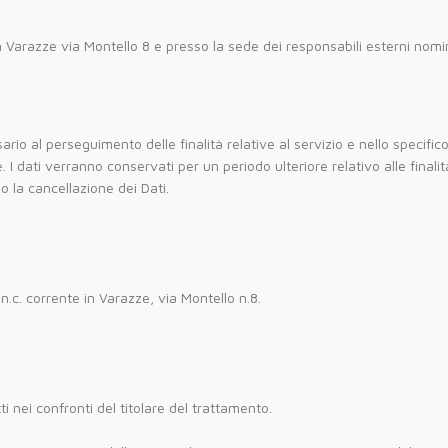
a in Varazze via Montello 8 e presso la sede dei responsabili esterni no
rio al perseguimento delle finalità relative al servizio e nello specifico a
 dati verranno conservati per un periodo ulteriore relativo alle finalit
 la cancellazione dei Dati.
.n.c. corrente in Varazze, via Montello n.8.
ti nei confronti del titolare del trattamento.