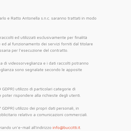
Carlo e Ratto Antonella s.n.c. saranno trattati in modo
 raccolti ed utilizzati esclusivamente per finalità
ed al funzionamento dei servizi forniti dal titolare
essaria per l’esecuzione del contratto.
ma di videosorveglianza e i dati raccolti potranno
rveglianza sono segnalate secondo le apposite
 GDPR) utilizzo di particolari categorie di
 poter rispondere alla richieste degli utenti.
 GDPR) utilizzo dei propri dati personali, in
ubblicitario relativo a comunicazioni commerciali.
viando un’e-mail all'indirizzo
info@buccitti.it
.