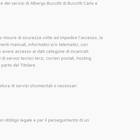
e dei servizi di Albergo Buccitti di Buccitti Carlo e
ne misure di sicurezza volte ad impedire l’accesso, la
menti manuali, informatici e/o telematici, con
o avere accesso ai dati categorie di incaricati
i servizi tecnici terzi, corrieri postali, hosting
parte del Titolare.
nitura di servizi strumentali o necessari
un obbligo legale e per il perseguimento di un