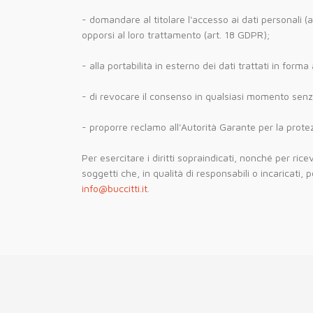
- domandare al titolare l'accesso ai dati personali (a
opporsi al loro trattamento (art. 18 GDPR);
- alla portabilità in esterno dei dati trattati in for
- di revocare il consenso in qualsiasi momento senz
- proporre reclamo all'Autorità Garante per la protez
Per esercitare i diritti sopraindicati, nonché per ric
soggetti che, in qualità di responsabili o incaricati,
info@buccitti.it
.