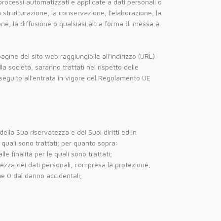
processi automatizzati e applicate a dati personali o
a strutturazione, la conservazione, l'elaborazione, la
one, la diffusione o qualsiasi altra forma di messa a
pagine del sito web raggiungibile all'indirizzo (URL)
la società, saranno trattati nel rispetto delle
n seguito all'entrata in vigore del Regolamento UE
ella Sua riservatezza e dei Suoi diritti ed in
e quali sono trattati; per quanto sopra:
e finalità per le quali sono trattati;
rezza dei dati personali, compresa la protezione,
ne 0 dal danno accidentali;