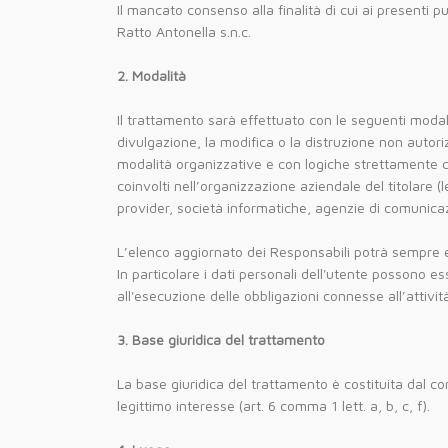
Il mancato consenso alla finalità di cui ai presenti pu
Ratto Antonella s.n.c.
2. Modalità
Il trattamento sarà effettuato con le seguenti modali
divulgazione, la modifica o la distruzione non autori
modalità organizzative e con logiche strettamente corr
coinvolti nell’organizzazione aziendale del titolare (l
provider, società informatiche, agenzie di comunica
L’elenco aggiornato dei Responsabili potrà sempre es
In particolare i dati personali dell'utente possono es
all'esecuzione delle obbligazioni connesse all’attivit
3. Base giuridica del trattamento
La base giuridica del trattamento è costituita dal c
legittimo interesse (art. 6 comma 1 lett. a, b, c, f).