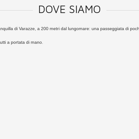
DOVE SIAMO
anquilla di Varazze, a 200 metri dal lungomare: una passeggiata di pochi 
utti a portata di mano.