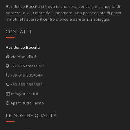
Residence Buccitti si trova in una zona centrale e tranquilla di
Varazze, a 200 metri dal lungomare: una passeggiata di pochi
minuti, attraverso il centro storico e sarete alla spiaggia.
CONTATTI
Residence Buccitti
via Montello 8
17019 Varazze SV
+39 019 9354544
+39 335 6535888
info@buccitti.it
Aperti tutto l'anno
LE NOSTRE QUALITÀ